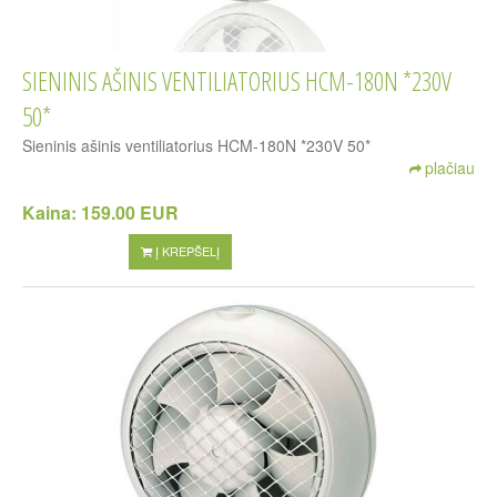
SIENINIS AŠINIS VENTILIATORIUS HCM-180N *230V
50*
Sieninis ašinis ventiliatorius HCM-180N *230V 50*
plačiau
Kaina:
159.00 EUR
Į KREPŠELĮ