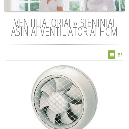
VENTILIATORIAI » SIENINIAI
AŠINIAI VENTILIATORIAI HCM