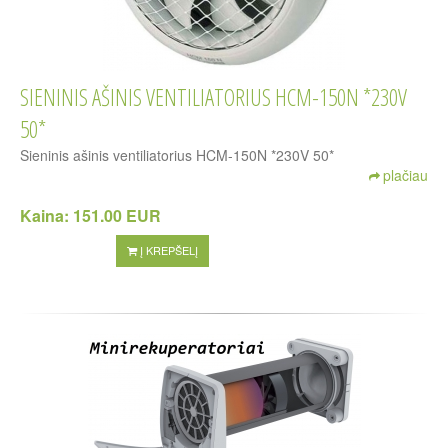
SIENINIS AŠINIS VENTILIATORIUS HCM-150N *230V
50*
Sieninis ašinis ventiliatorius HCM-150N *230V 50*
plačiau
Kaina:
151.00 EUR
Į KREPŠELĮ