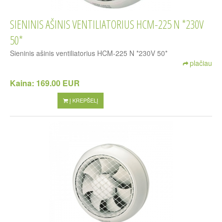
SIENINIS AŠINIS VENTILIATORIUS HCM-225 N *230V
50*
Sieninis ašinis ventiliatorius HCM-225 N *230V 50*
plačiau
Kaina:
169.00 EUR
Į KREPŠELĮ