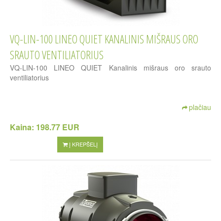
VQ-LIN-100 LINEO QUIET KANALINIS MIŠRAUS ORO
SRAUTO VENTILIATORIUS
VQ-LIN-100 LINEO QUIET Kanalinis mišraus oro srauto
ventiliatorius
plačiau
Kaina:
198.77 EUR
Į KREPŠELĮ