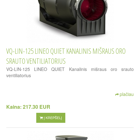
VQ-LIN-125 LINEO QUIET KANALINIS MIŠRAUS ORO
SRAUTO VENTILIATORIUS
VQ-LIN-125 LINEO QUIET Kanalinis mišraus oro srauto
ventiliatorius
plačiau
Kaina:
217.30 EUR
Į KREPŠELĮ