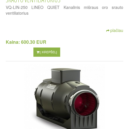
VQ-LIN-250 LINEO QUIET Kanalinis mišraus oro srauto
ventiliatorius
plačiau
Kaina:
600.30 EUR
Į KREPŠELĮ