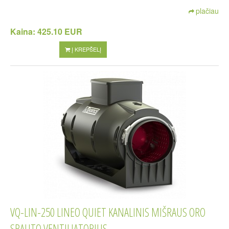
plačiau
Kaina:
425.10 EUR
Į KREPŠELĮ
VQ-LIN-250 LINEO QUIET KANALINIS MIŠRAUS ORO
SRAUTO VENTILIATORIUS