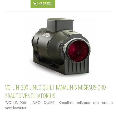
Į KREPŠELĮ
VQ-LIN-200 LINEO QUIET KANALINIS MIŠRAUS ORO
SRAUTO VENTILIATORIUS
'VQ-LIN-200 LINEO QUIET Kanalinis mišraus oro srauto
ventiliatorius