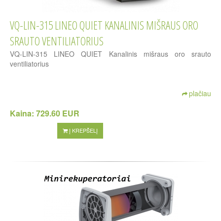
VQ-LIN-315 LINEO QUIET KANALINIS MIŠRAUS ORO
SRAUTO VENTILIATORIUS
VQ-LIN-315 LINEO QUIET Kanalinis mišraus oro srauto
ventiliatorius
plačiau
Kaina:
729.60 EUR
Į KREPŠELĮ