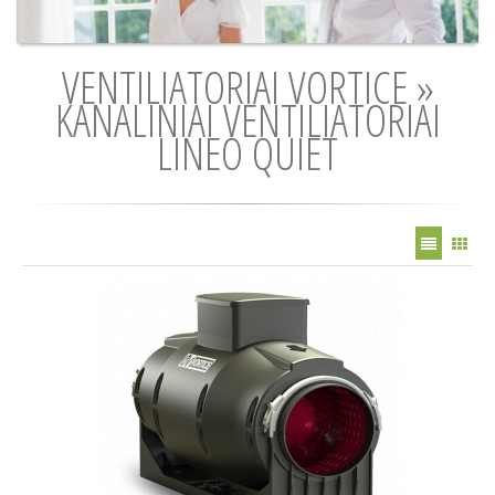
VENTILIATORIAI VORTICE »
KANALINIAI VENTILIATORIAI
LINEO QUIET