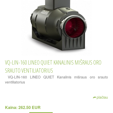
VQ-LIN-160 LINEO QUIET KANALINIS MIŠRAUS ORO
SRAUTO VENTILIATORIUS
VQ-LIN-160 LINEO QUIET Kanalinis mišraus oro srauto
ventiliatorius
plačiau
Kaina:
262.50 EUR